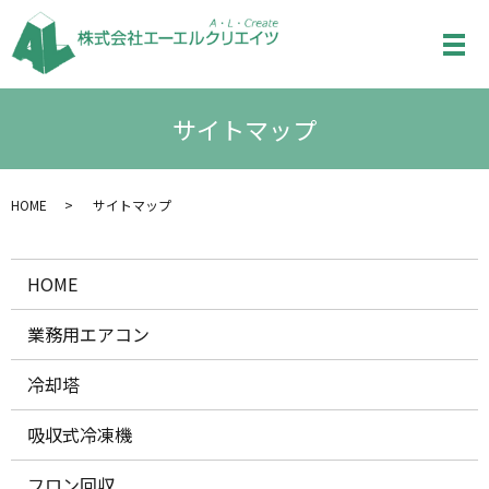
メ
サイトマップ
HOME
サイトマップ
HOME
業務用エアコン
冷却塔
吸収式冷凍機
フロン回収